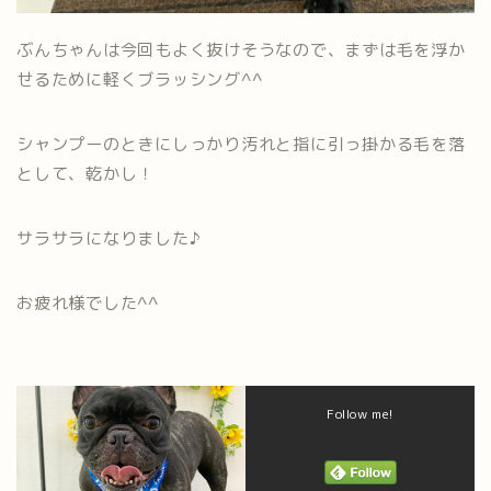
ぶんちゃんは今回もよく抜けそうなので、まずは毛を浮か
せるために軽くブラッシング^^
シャンプーのときにしっかり汚れと指に引っ掛かる毛を落
として、乾かし！
サラサラになりました♪
お疲れ様でした^^
Follow me!