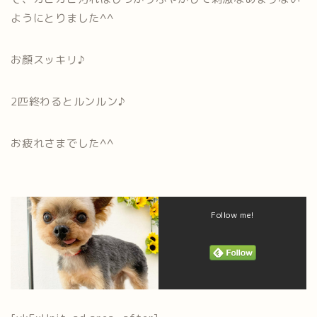
ようにとりました^^
お顔スッキリ♪
2匹終わるとルンルン♪
お疲れさまでした^^
Follow me!