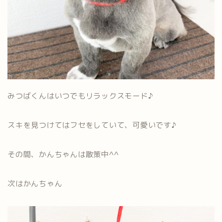
みつばくんはいつでもリラックスモード♪
スキを見つけてはフセをしていて、可愛いです♪
その間、かんちゃんは散策中^^
次はかんちゃん