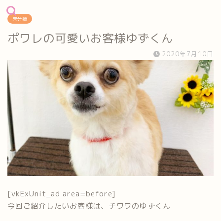
未分類
ポワレの可愛いお客様ゆずくん
2020年7月10日
[vkExUnit_ad area=before]
今回ご紹介したいお客様は、チワワのゆずくん