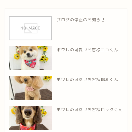
ブログの停止のお知らせ
ポワレの可愛いお客様ココくん
ポワレの可愛いお客様瑠和くん
ポワレの可愛いお客様ロックくん