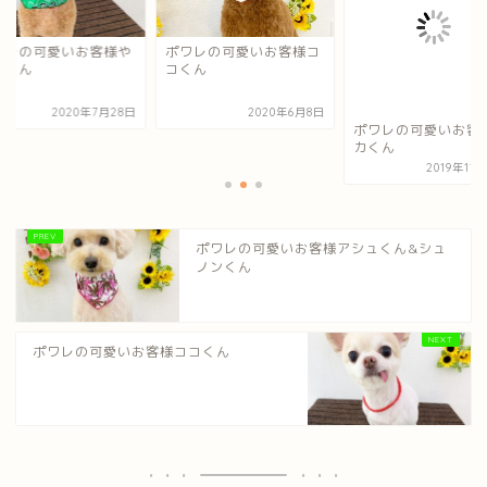
ワレの可愛いお客様や
ポワレの可愛いお客様コ
とくん
コくん
2020年7月28日
2020年6月8日
ポワレの可愛いお客
カくん
2019年11
ポワレの可愛いお客様アシュくん&シュ
ノンくん
ポワレの可愛いお客様ココくん