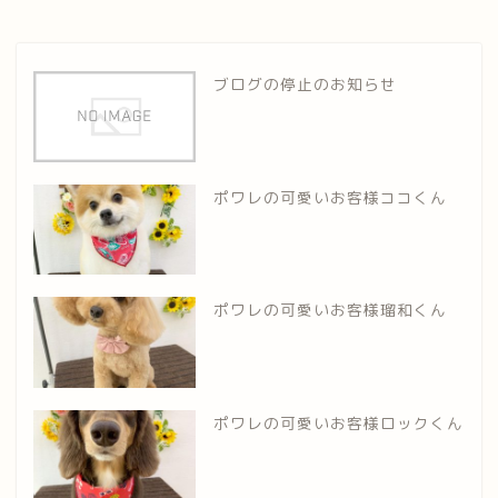
ブログの停止のお知らせ
ポワレの可愛いお客様ココくん
ポワレの可愛いお客様瑠和くん
ポワレの可愛いお客様ロックくん