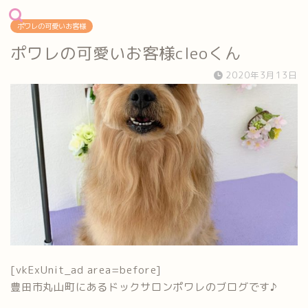
ポワレの可愛いお客様
ポワレの可愛いお客様cleoくん
2020年3月13日
[vkExUnit_ad area=before]
豊田市丸山町にあるドックサロンポワレのブログです♪