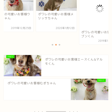
ワレの可愛いお客様ウ
ポワレの可愛いお客様メ
ンちゃん
リッサちゃん
2019年12月25日
2020年1月12日
ポワレの可愛いお客
ブンくん
2019年10
ポワレの可愛いお客様エースくん&マル
モくん
ポワレの可愛いお客様むぎちゃん