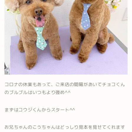
コロナの休業もあって、ご来店の間隔があいてチョコくん
のブルブルはいつもより強め^^
まずはコウジくんからスタート^^
お兄ちゃんのこうちゃんはどっしり見本を見せてくれます