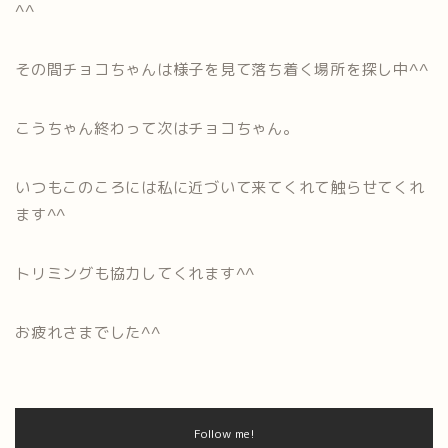
^^
その間チョコちゃんは様子を見て落ち着く場所を探し中^^
こうちゃん終わって次はチョコちゃん。
いつもこのころには私に近づいて来てくれて触らせてくれ
ます^^
トリミングも協力してくれます^^
お疲れさまでした^^
Follow me!