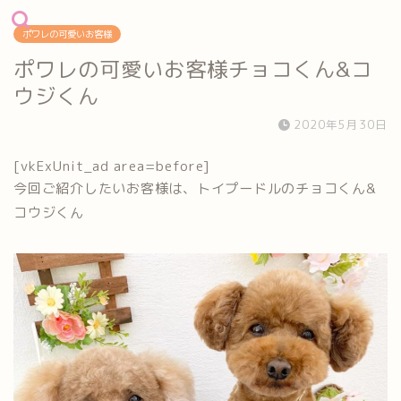
ポワレの可愛いお客様
ポワレの可愛いお客様チョコくん&コ
ウジくん
2020年5月30日
[vkExUnit_ad area=before]
今回ご紹介したいお客様は、トイプードルのチョコくん&
コウジくん