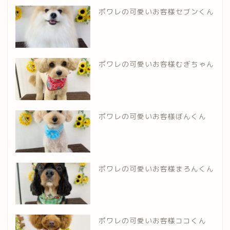
ポワレの可愛いお客様セブンくん
ポワレの可愛いお客様むぎちゃん
ポワレの可愛いお客様ぼんくん
ポワレの可愛いお客様まろんくん
ポワレの可愛いお客様ココくん