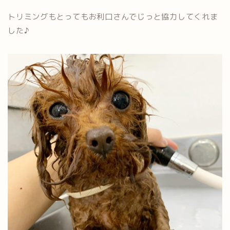
トリミングもとってもお利口さんでじっと協力してくれま
した♪