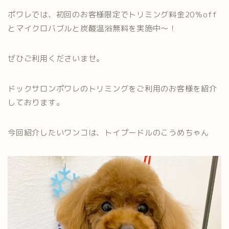
ポワレでは、初回のお客様限定でトリミング料金20％off
とマイクロバブルと炭酸温浴無料を実施中～！
ぜひご利用くださいませ。
ドックサロンポワレのトリミングをご利用のお客様を紹介
しております。
今回紹介したいワンコは、トイプードルのこうめちゃん