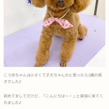
こうめちゃんは小さくて子犬ちゃんかと思ったら2歳の成
犬でした♪
初めてましてだけど、「こんにちは～！」と挨拶に来てく
れました♪