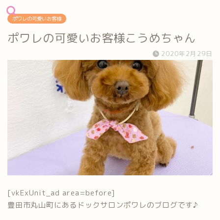
ポワレの可愛いお客様
ポワレの可愛いお客様こうめちゃん
2020年2月29日
[vkExUnit_ad area=before]
豊田市丸山町にあるドックサロンポワレのブログです♪