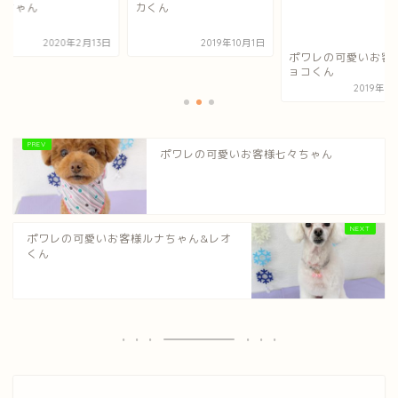
コちゃん
カくん
2020年2月13日
2019年10月1日
ポワレの可愛いお客
ョコくん
2019年1
ポワレの可愛いお客様七々ちゃん
ポワレの可愛いお客様ルナちゃん&レオ
くん