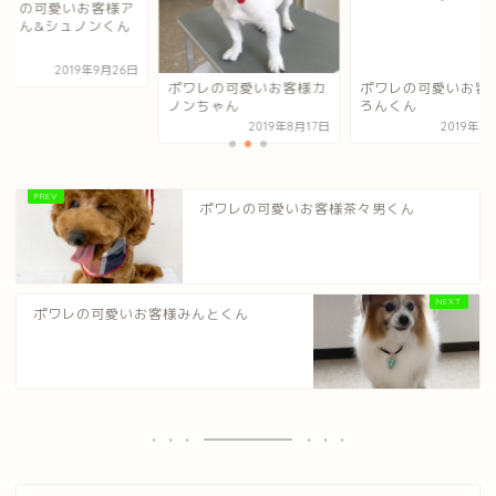
ワレの可愛いお客様ア
ュくん&シュノンくん
2019年9月26日
ポワレの可愛いお客様カ
ポワレの可愛いお客
ノンちゃん
ろんくん
2019年8月17日
2019年1
ポワレの可愛いお客様茶々男くん
ポワレの可愛いお客様みんとくん