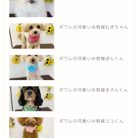
ポワレの可愛いお客様むぎちゃん
ポワレの可愛いお客様ぼんくん
ポワレの可愛いお客様まろんくん
ポワレの可愛いお客様ココくん