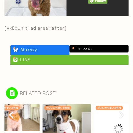
[vkExUnit_ad area=after]
Threads
Bluesky
LINE
RELATED POST
レの可愛いお客様
ポワレの可愛いお客様
ポワレの可愛いお客様