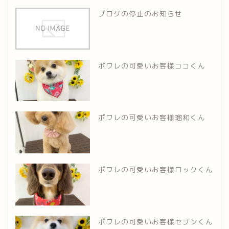
ブログの停止のお知らせ
ポワレの可愛いお客様ココくん
ポワレの可愛いお客様瑠和くん
ポワレの可愛いお客様ロックくん
ポワレの可愛いお客様セブンくん