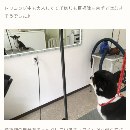
トリミング中も大人しくて爪切りも耳掃除も苦手ではなさ
そうでした♪
時折鏡の自分をチェックしているチョコくんが可愛くてパ