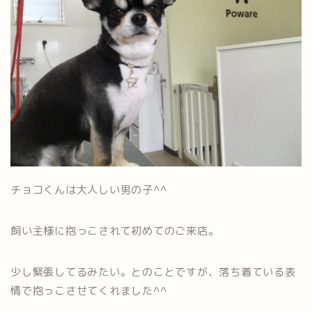
チョコくんは大人しい男の子^^
飼い主様に抱っこされて初めてのご来店。
少し緊張してるみたい。とのことですが、落ち着ている表
情で抱っこさせてくれました^^