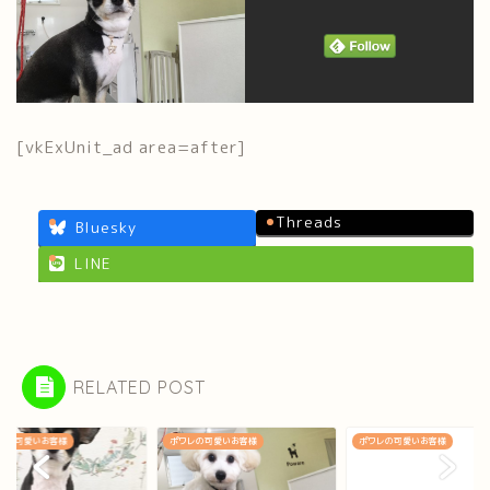
[vkExUnit_ad area=after]
Threads
Bluesky
LINE
RELATED POST
レの可愛いお客様
ポワレの可愛いお客様
ポワレの可愛いお客様