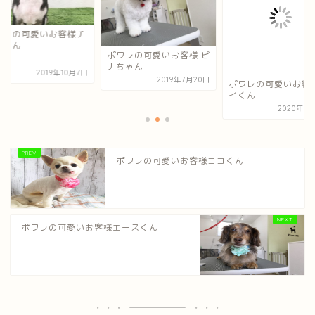
ワレの可愛いお客様チ
コくん
ポワレの可愛いお客様 ピ
ナちゃん
2019年10月7日
2019年7月20日
ポワレの可愛いお客
イくん
2020年1
ポワレの可愛いお客様ココくん
ポワレの可愛いお客様エースくん