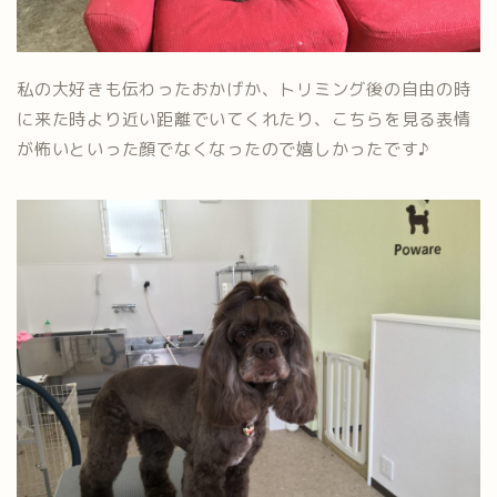
私の大好きも伝わったおかげか、トリミング後の自由の時
に来た時より近い距離でいてくれたり、こちらを見る表情
が怖いといった顔でなくなったので嬉しかったです♪