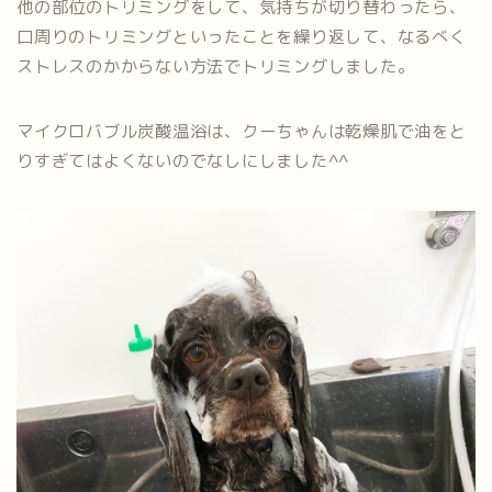
他の部位のトリミングをして、気持ちが切り替わったら、
口周りのトリミングといったことを繰り返して、なるべく
ストレスのかからない方法でトリミングしました。
マイクロバブル炭酸温浴は、クーちゃんは乾燥肌で油をと
りすぎてはよくないのでなしにしました^^