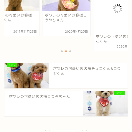
ワレの可愛いお客様
ポワレの可愛いお客様こ
LAくん
うめちゃん
2019年11月23日
2020年4月25日
ポワレの可愛いお客
こくん
2020年4
ポワレの可愛いお客様チョコくん&コウ
ジくん
ポワレの可愛いお客様こつぶちゃん