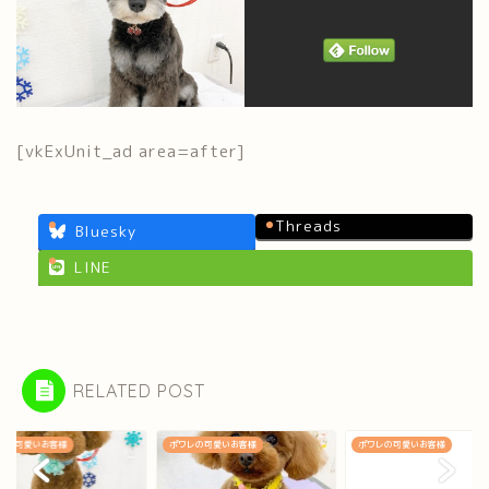
[vkExUnit_ad area=after]
Threads
Bluesky
LINE
RELATED POST
レの可愛いお客様
ポワレの可愛いお客様
ポワレの可愛いお客様