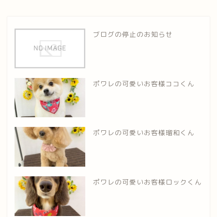
ブログの停止のお知らせ
ポワレの可愛いお客様ココくん
ポワレの可愛いお客様瑠和くん
ポワレの可愛いお客様ロックくん