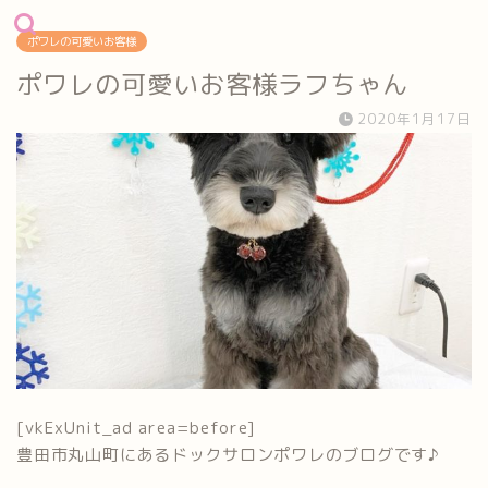
ポワレの可愛いお客様
ポワレの可愛いお客様ラフちゃん
2020年1月17日
[vkExUnit_ad area=before]
豊田市丸山町にあるドックサロンポワレのブログです♪