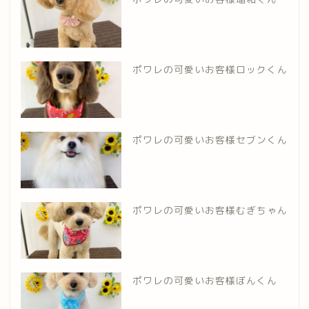
ポワレの可愛いお客様ロックくん
ポワレの可愛いお客様セブンくん
ポワレの可愛いお客様むぎちゃん
ポワレの可愛いお客様ぼんくん