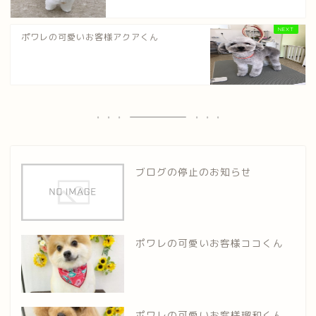
ポワレの可愛いお客様アクアくん
ブログの停止のお知らせ
ポワレの可愛いお客様ココくん
ポワレの可愛いお客様瑠和くん