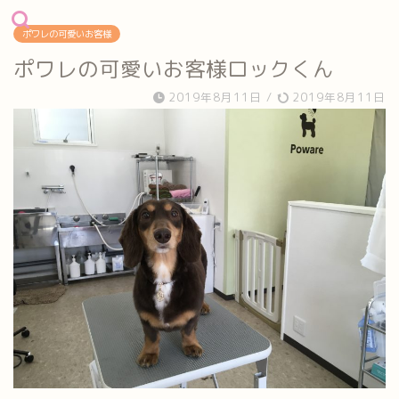
ポワレの可愛いお客様
ポワレの可愛いお客様ロックくん
2019年8月11日
/
2019年8月11日