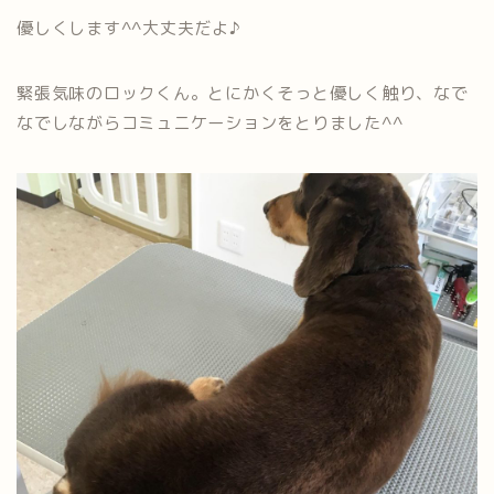
優しくします^^大丈夫だよ♪
緊張気味のロックくん。とにかくそっと優しく触り、なで
なでしながらコミュニケーションをとりました^^