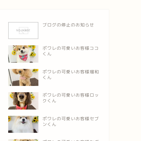
ブログの停止のお知らせ
ポワレの可愛いお客様ココ
くん
ポワレの可愛いお客様瑠和
くん
ポワレの可愛いお客様ロッ
クくん
ポワレの可愛いお客様セブ
ンくん