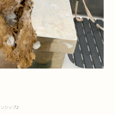
ンシップ♪