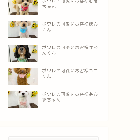
ポワレの可愛いお客様むぎ
ちゃん
ポワレの可愛いお客様ぼん
くん
ポワレの可愛いお客様まろ
んくん
ポワレの可愛いお客様ココ
くん
ポワレの可愛いお客様あん
ずちゃん