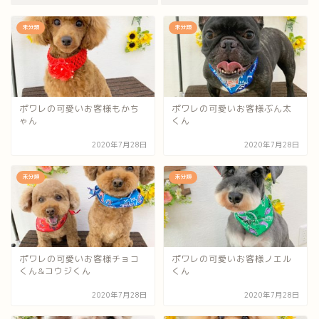
未分類
未分類
ポワレの可愛いお客様もかち
ポワレの可愛いお客様ぶん太
ゃん
くん
2020年7月28日
2020年7月28日
未分類
未分類
ポワレの可愛いお客様チョコ
ポワレの可愛いお客様ノエル
くん&コウジくん
くん
2020年7月28日
2020年7月28日