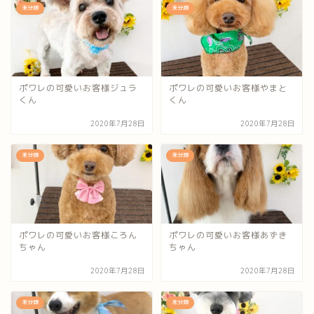
未分類
未分類
ポワレの可愛いお客様ジュラ
ポワレの可愛いお客様やまと
くん
くん
2020年7月28日
2020年7月28日
未分類
未分類
ポワレの可愛いお客様ころん
ポワレの可愛いお客様あずき
ちゃん
ちゃん
2020年7月28日
2020年7月28日
未分類
未分類