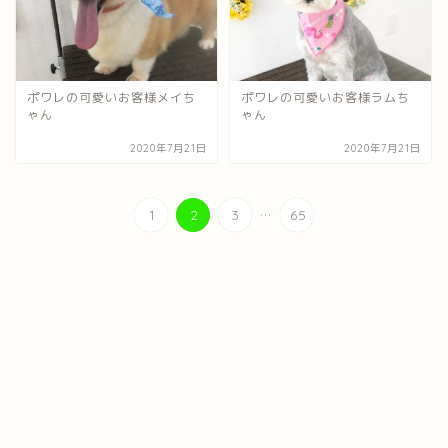
ポワレの可愛いお客様メイち
ポワレの可愛いお客様ラムち
ゃん
ゃん
2020年7月21日
2020年7月21日
...
1
2
3
65