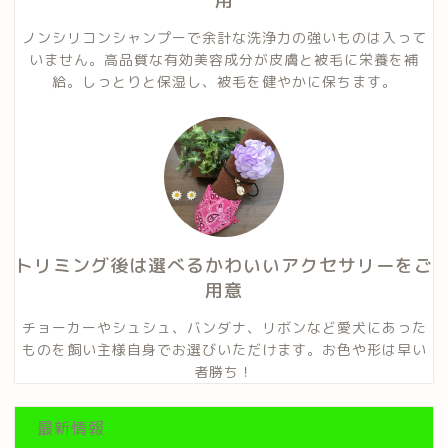
用
ノンシリコンシャンプーで余計な洗浄力の強いものは入って
いません。高品質な有効美容成分が皮膚と被毛に栄養を補
給。しっとりと保湿し、被毛を健やかに保ちます。
トリミング後は選べるかわいいアクセサリーをご
用意
チョーカーやシュシュ、バンダナ、リボンなど愛犬にあった
ものを飼い主様自身でお選びいただけます。お色や形は早い
者勝ち！
最新情報