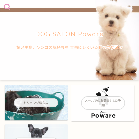
DOG SALON Poware
飼い主様、ワンコの気持ちを 大事にしているドックサロン
メールでのお問合せ&ご予
トリミング料金表
約